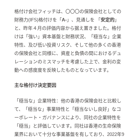
格付け会社フィッチは、〇〇〇の保険会社としての
財務力(IFS)格付けを「
A-
」、見通しを 「
安定的
」
と、昨年４月の評価内容から据え置きました。格付
けは「強い」資本基盤と財務状況、「穏当な」企業
特性、及び低い投資リスク、そして他の多くの香港
の保険会社と同様に、資産と負債の間におけるデュ
レーションのミスマッチを考慮した上で、金利の変
動への感度度を反映したものとなっています。
主な格付け決定要因
「穏当な」企業特性：他の香港の保険会社と比較し
て、「穏当な」事業特性と「穏当ないし良好」なコ
ーポレート・ガバナンスにより、同社の企業特性を
「穏当」と評価しています。同社は香港の生命保険
業界において十分な事業基盤を有しており、2022年9