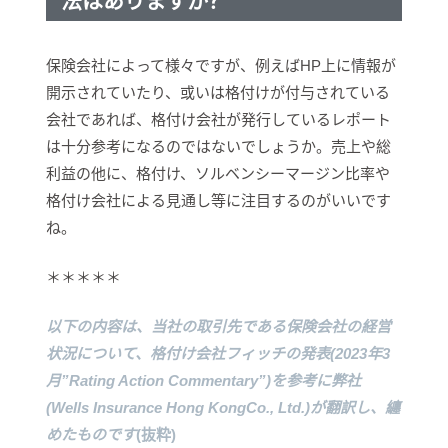
法はありますか？
保険会社によって様々ですが、例えばHP上に情報が
開示されていたり、或いは格付けが付与されている
会社であれば、格付け会社が発行しているレポート
は十分参考になるのではないでしょうか。売上や総
利益の他に、格付け、ソルベンシーマージン比率や
格付け会社による見通し等に注目するのがいいです
ね。
＊＊＊＊＊
以下の内容は、当社の取引先である保険会社の経営
状況について、格付け会社フィッチの発表(2023年3
月”Rating Action Commentary”)を参考に弊社
(Wells Insurance Hong KongCo., Ltd.)が翻訳し、纏
めたものです
(抜粋)