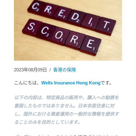
2023年08月09日
/
香港の保険
こんにちは、
Wells Insurance Hong Kong
です。
以下の内容は、特定商品の販売や、購入への勧誘を
意図したものではありません。日本非居住者に対
し、国外における資産運用の一般的な情報を提供す
ることのみを目的としています。