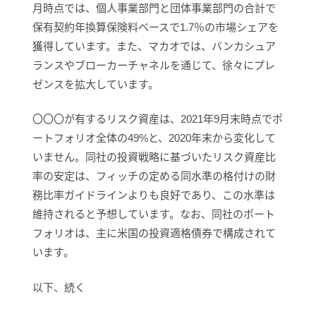
月時点では、個人事業部門と団体事業部門の合計で
保有契約年換算保険料ベースで1.7％の市場シェアを
獲得しています。また、マカオでは、バンカシュア
ランスやブローカーチャネルを通じて、徐々にプレ
ゼンスを拡大しています。
〇〇〇が有するリスク資産は、2021年9月末時点でポ
ートフォリオ全体の49%と、2020年末から変化して
いません。同社の投資戦略に基づいたリスク資産比
率の安定は、フィッチの定める同水準の格付けの財
務比率ガイドラインよりも良好であり、この水準は
維持されると予想しています。なお、同社のポート
フォリオは、主に米国の投資適格債券で構成されて
います。
以下、続く