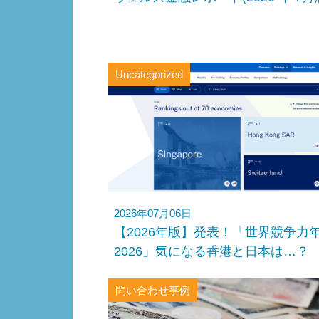
Uncategorized
2026年07月06日
【2026年版】発表！「世界競争力
2026」気になる香港と日本は…？
問い合わせ事例