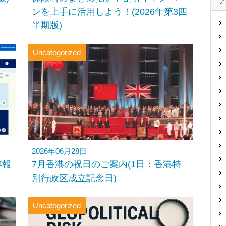
ンを上手に活用しよう！(2026年第3四
半期版)
Uncategorized
2026年06月28日
年報
7月香港の祝日のご案内(1日：香港特
別行政区成立記念日)
Uncategorized