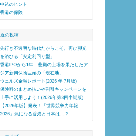
申込のヒント
香港の保険
最近の投稿
先行き不透明な時代だからこそ。再び脚光
を浴びる「安定利回り型」
香港IPOから1年 – 悲願の上場を果たしたア
ジア新興保険巨頭の「現在地」
ウェルズ金融レポート(2026 年 7月版)
保険料のまとめ払いや割引キャンペーンを
上手に活用しよう！(2026年第3四半期版)
【2026年版】発表！「世界競争力年報
2026」気になる香港と日本は…？