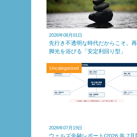
2026年08月01日
先行き不透明な時代だからこそ。再
脚光を浴びる「安定利回り型」
Uncategorized
2026年07月19日
ウェルズ金融レポート(2026 年 7月