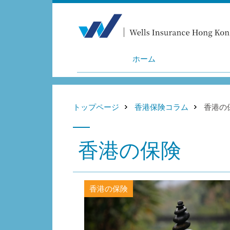
ホーム
トップページ
香港保険コラム
香港の
香港の保険
香港の保険