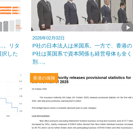
2026年02月02日
…。リタ
P社の日本法人は米国系。一方で、香港の
選択した
P社は英国系で資本関係も経営母体も全く
別…。
香港の保険