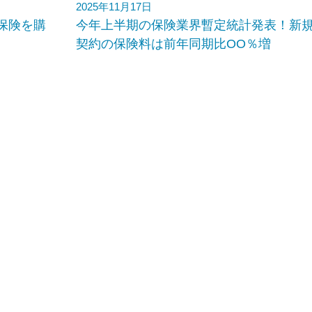
2025年11月17日
保険を購
今年上半期の保険業界暫定統計発表！新
契約の保険料は前年同期比OO％増