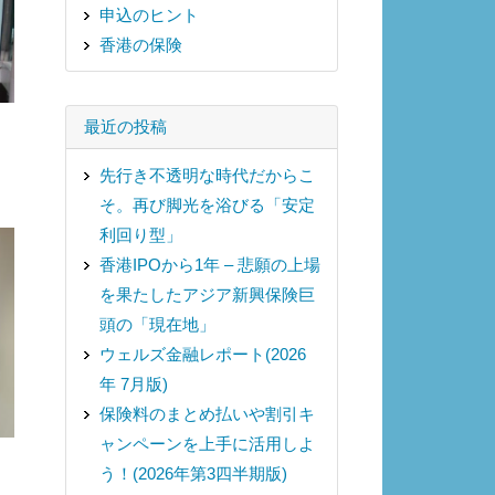
申込のヒント
香港の保険
最近の投稿
先行き不透明な時代だからこ
そ。再び脚光を浴びる「安定
利回り型」
香港IPOから1年 – 悲願の上場
を果たしたアジア新興保険巨
頭の「現在地」
ウェルズ金融レポート(2026
年 7月版)
保険料のまとめ払いや割引キ
ャンペーンを上手に活用しよ
う！(2026年第3四半期版)
と