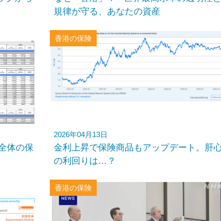
規律が守る、あなたの資産
香港の保険
2026年04月13日
全体の保
金利上昇で保険商品もアップデート。肝
の利回りは…？
香港の保険