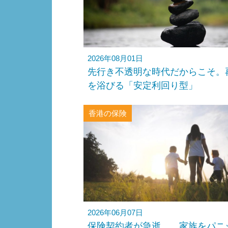
2026年08月01日
先行き不透明な時代だからこそ。
を浴びる「安定利回り型」
香港の保険
2026年06月07日
保険契約者が急逝…。家族をパニ