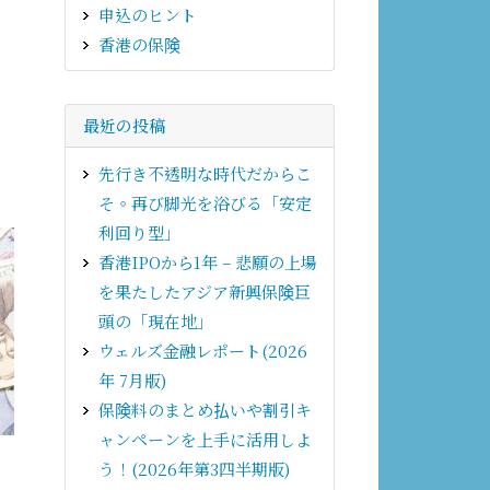
申込のヒント
香港の保険
リ
最近の投稿
先行き不透明な時代だからこ
そ。再び脚光を浴びる「安定
利回り型」
香港IPOから1年 – 悲願の上場
を果たしたアジア新興保険巨
頭の「現在地」
ウェルズ金融レポート(2026
年 7月版)
保険料のまとめ払いや割引キ
ャンペーンを上手に活用しよ
う！(2026年第3四半期版)