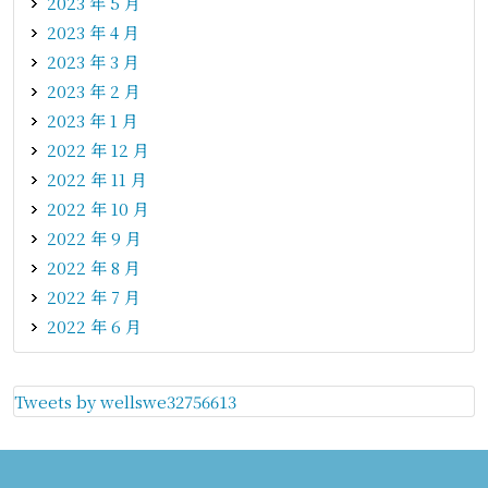
2023 年 5 月
2023 年 4 月
2023 年 3 月
2023 年 2 月
2023 年 1 月
2022 年 12 月
2022 年 11 月
2022 年 10 月
2022 年 9 月
2022 年 8 月
2022 年 7 月
2022 年 6 月
Tweets by wellswe32756613