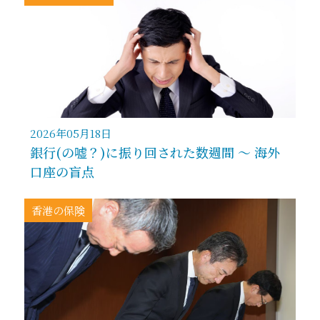
2026年05月18日
銀行(の嘘？)に振り回された数週間 ～ 海外
口座の盲点
香港の保険