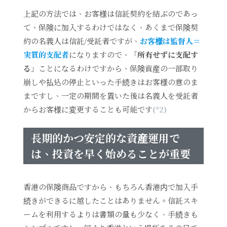
上記の方法では、お客様は信託契約を結ぶのであっ
て、保険に加入するわけではなく、あくまで保険契
約の名義人は信託/受託者ですが、
お客様は監督人＝
実質的支配者
になりますので、「
所有せずに支配す
る
」ことになるわけですから、保険資産の一部取り
崩しや払込の停止といった手続きはお客様の意のま
まですし、一定の期間を置いた後は名義人を受託者
からお客様に変更することも可能です
(*2)
長期的かつ安定的な資産運用で
は、投資を早く始めることが重要
香港の保険商品ですから、もちろん香港内で加入手
続きができるに越したことはありません。信託スキ
ームを利用するよりは書類の量も少なく、手続きも