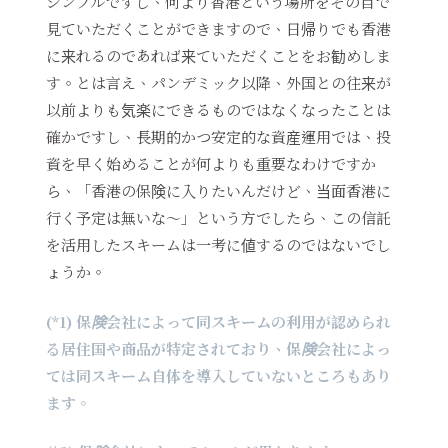
シンプルですし、何より香港という場所をその目で
見ていただくことができますので、日帰りでも香港
に来れるのであれば来ていただくことをお勧めしま
す。とは言え、パンデミック以降、外国との往来が
以前よりも気楽にできるものではなくなったことは
確かですし、長期的かつ安定的な資産運用では、投
資を早く始めることが何よりも重要なわけですか
ら、「香港の保険に入りたいんだけど、当面香港に
行く予定は無いな～」という方でしたら、この信託
を活用したスキームは一考に値するのではないでし
ょうか。
(*1) 保険会社によって同スキームの利用が認められ
る居住国や商品が特定されており、保険会社によっ
ては同スキーム自体を導入していないところもあり
ます。