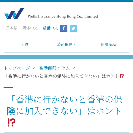
日本語
简体中文
繁體中文
主頁
公司概要
保險產品
トップページ
香港保険コラム
「香港に行かないと香港の保険に加入できない」はホント
「香港に行かないと香港の保
険に加入できない」はホント