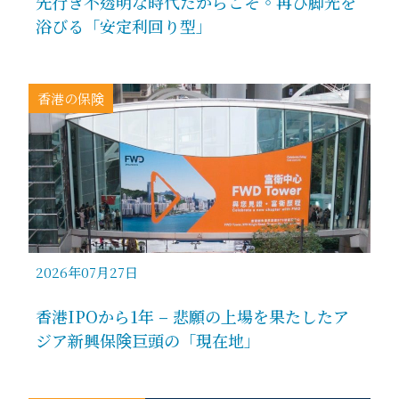
先行き不透明な時代だからこそ。再び脚光を
浴びる「安定利回り型」
香港の保険
2026年07月27日
香港IPOから1年 – 悲願の上場を果たしたア
ジア新興保険巨頭の「現在地」