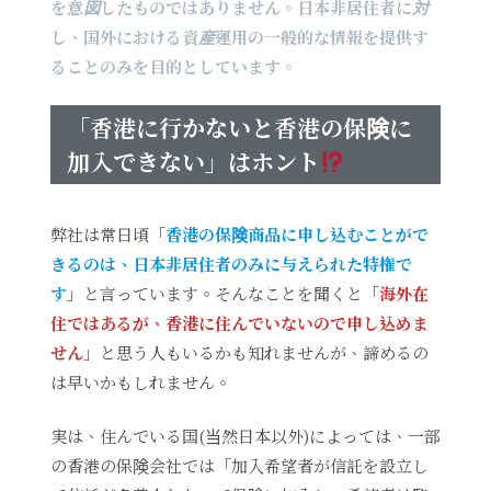
を意図したものではありません。日本非居住者に対
し、国外における資産運用の一般的な情報を提供す
ることのみを目的としています。
「香港に行かないと香港の保険に
加入できない」はホント
弊社は常日頃「
香港の保険商品に申し込むことがで
きるのは、日本非居住者のみに与えられた特権で
す
」と言っています。そんなことを聞くと「
海外在
住ではあるが、香港に住んでいないので申し込めま
せん
」と思う人もいるかも知れませんが、諦めるの
は早いかもしれません。
実は、住んでいる国(当然日本以外)によっては、一部
の香港の保険会社では「加入希望者が信託を設立し