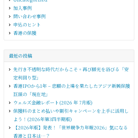
加入事例
問い合わせ事例
申込のヒント
香港の保険
最近の投稿
先行き不透明な時代だからこそ。再び脚光を浴びる「安
定利回り型」
香港IPOから1年 – 悲願の上場を果たしたアジア新興保険
巨頭の「現在地」
ウェルズ金融レポート(2026 年 7月版)
保険料のまとめ払いや割引キャンペーンを上手に活用し
よう！(2026年第3四半期版)
【2026年版】発表！「世界競争力年報2026」気になる
香港と日本は…？