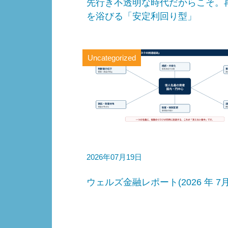
先行き不透明な時代だからこそ。
を浴びる「安定利回り型」
Uncategorized
2026年07月19日
ウェルズ金融レポート(2026 年 7