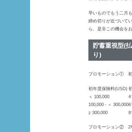
早いものでもう二月
締め切りが近づいて
ら、是非この機会を
貯蓄重視型(
り)
プロモーション① 
初年度保険料(USD)
＜ 100,000
4
100,000 ‐ ＜ 300,000
6
≧ 300,000
8
プロモーション② 2