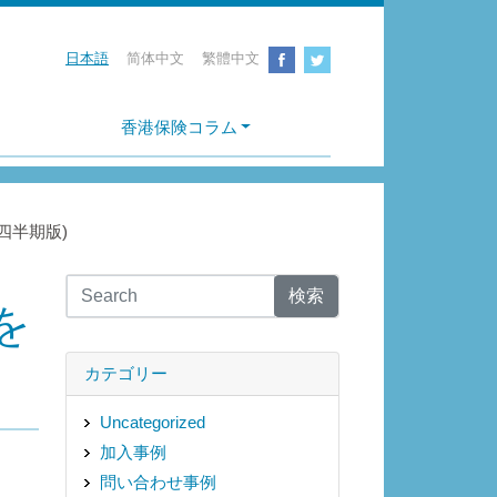
日本語
简体中文
繁體中文
香港保険コラム
四半期版)
検索
を
カテゴリー
Uncategorized
加入事例
問い合わせ事例