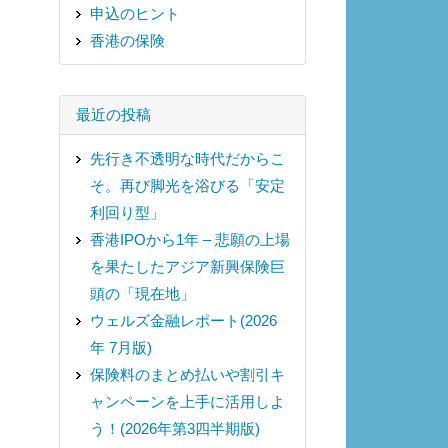
申込のヒント
香港の保険
最近の投稿
先行き不透明な時代だからこ
そ。再び脚光を浴びる「安定
利回り型」
香港IPOから1年 – 悲願の上場
を果たしたアジア新興保険巨
頭の「現在地」
ウェルズ金融レポート(2026
年 7月版)
保険料のまとめ払いや割引キ
ャンペーンを上手に活用しよ
う！(2026年第3四半期版)