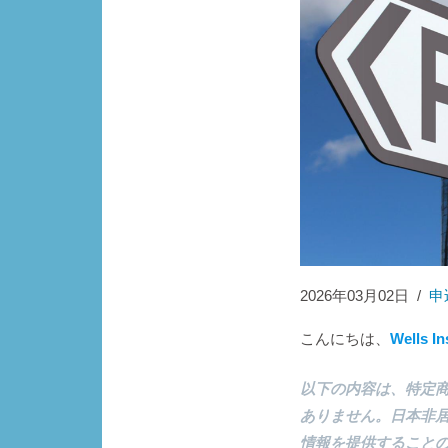
2026年03月02日
/
申
こんにちは、
Wells I
以下の内容は、特定
ありません。日本非
情報を提供すること