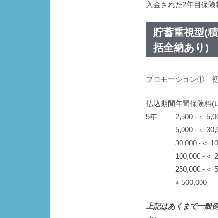
入金された2年目保険
貯蓄重視型(
括全納あり)
プロモーション① 初
払込期間
年間保険料(U
5年
2,500 -＜ 5,0
5,000 -＜ 30,
30,000 -＜ 10
100,000 -＜ 
250,000 -＜ 
≧ 500,000
上記はあくまで一般