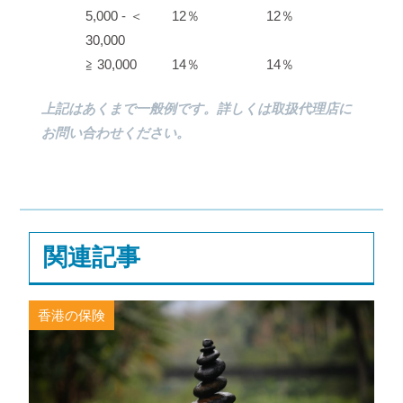
5,000 ‐ ＜
12％
12％
30,000
≧ 30,000
14％
14％
上記はあくまで一般例です。詳しくは取扱代理店に
お問い合わせください。
関連記事
香港の保険