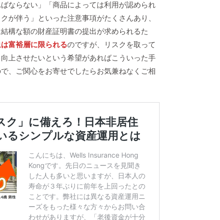
ればならない」「商品によっては利用が認められ
スクが伴う」といった注意事項がたくさんあり、
は結構な額の財産証明書の提出が求められるた
象は富裕層に限られる
のですが、リスクを取って
を向上させたいという希望があればこういった手
ので、ご関心をお寄せでしたらお気兼ねなくご相