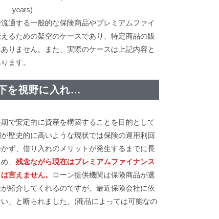
years)
で流通する一般的な保険商品やプレミアムファイ
伝えるための架空のケースであり、特定商品の販
はありません。また、実際のケースは上記内容と
あります。
下を視野に入れ…
長期で安定的に資産を構築することを目的として
利が歴史的に高いような現状では保険の運用利回
つかず、借り入れのメリットが発生するまでに長
ため、
残念ながら現在はプレミアムファイナンス
とは言えません。
ローン提供機関は保険商品が選
社が紹介してくれるのですが、最近保険会社に依
い」と断られました。(商品によっては可能なの