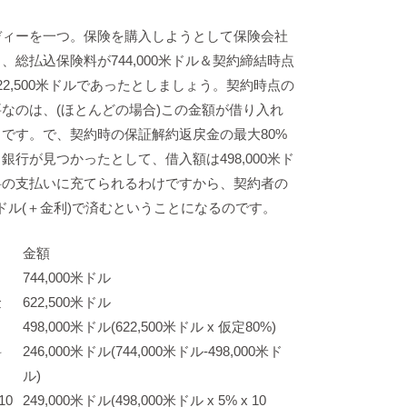
ディーを一つ。保険を購入しようとして保険会社
、総払込保険料が744,000米ドル＆契約締結時点
22,500米ドルであったとしましょう。契約時点の
なのは、(ほとんどの場合)この金額が借り入れ
です。で、契約時の保証解約返戻金の最大80%
銀行が見つかったとして、借入額は498,000米ド
料の支払いに充てられるわけですから、契約者の
0米ドル(＋金利)で済むということになるのです。
金額
744,000米ドル
金
622,500米ドル
498,000米ドル(622,500米ドル x 仮定80%)
料
246,000米ドル(744,000米ドル-498,000米ド
ル)
10
249,000米ドル(498,000米ドル x 5% x 10