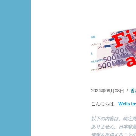
2024年09月08日
/
香
こんにちは、
Wells I
以下の内容は、特定
ありません。日本非
情報を提供すること