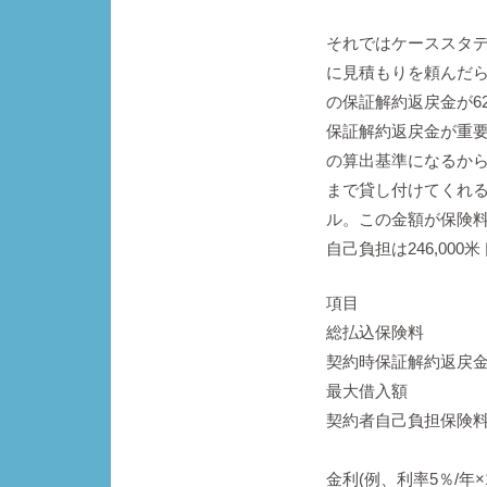
それではケーススタ
に見積もりを頼んだら
の保証解約返戻金が6
保証解約返戻金が重要
の算出基準になるから
まで貸し付けてくれる
ル。この金額が保険
自己負担は246,00
項目
総払込保険料
契約時保証解約返戻
最大借入額
契約者自己負担保険
金利(例、利率5％/年×