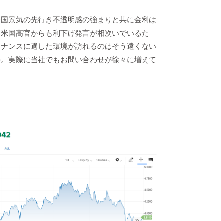
米国景気の先行き不透明感の強まりと共に金利は
、米国高官からも利下げ発言が相次いでいるた
イナンスに適した環境が訪れるのはそう遠くない
か。実際に当社でもお問い合わせが徐々に増えて