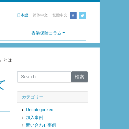
日本語
简体中文
繁體中文
香港保険コラム
」とは
検索
て
カテゴリー
Uncategorized
加入事例
問い合わせ事例