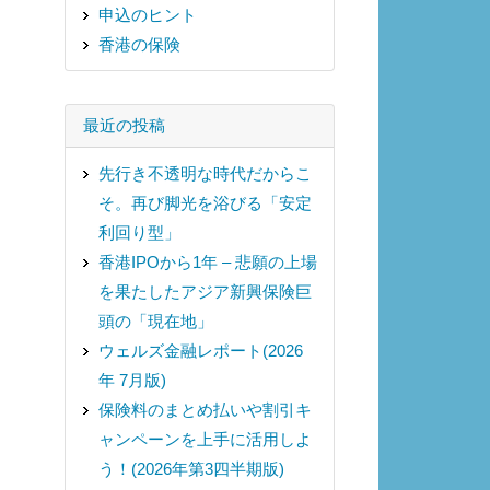
申込のヒント
香港の保険
最近の投稿
先行き不透明な時代だからこ
そ。再び脚光を浴びる「安定
利回り型」
香港IPOから1年 – 悲願の上場
を果たしたアジア新興保険巨
頭の「現在地」
ウェルズ金融レポート(2026
年 7月版)
保険料のまとめ払いや割引キ
ャンペーンを上手に活用しよ
う！(2026年第3四半期版)