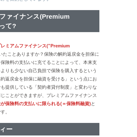
ァイナンス(Premium
)」って?
レミアムファイナンス(”Premium
いたことありますか？保険の解約返戻金を担保に
を保険料の支払いに充てることによって、本来支
料よりも少ない自己負担で保険を購入するという
解約返戻金を担保に融資を受ける」という点にお
でも提供している「契約者貸付制度」と変わりな
同じことができますが、プレミアムファイナンス
が保険料の支払いに限られる(＝保険料融資)
と
です。
ィー