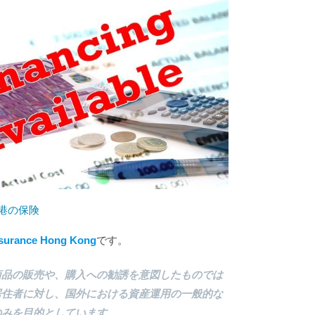
港の保険
nsurance Hong Kong
です。
商品の販売や、購入への勧誘を意図したものでは
居住者に対し、国外における資産運用の一般的な
のみを目的としています。