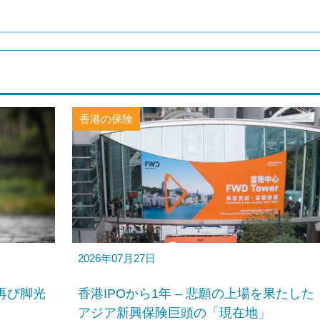
香港の保険
2026年07月27日
再び脚光
香港IPOから1年 – 悲願の上場を果たした
アジア新興保険巨頭の「現在地」