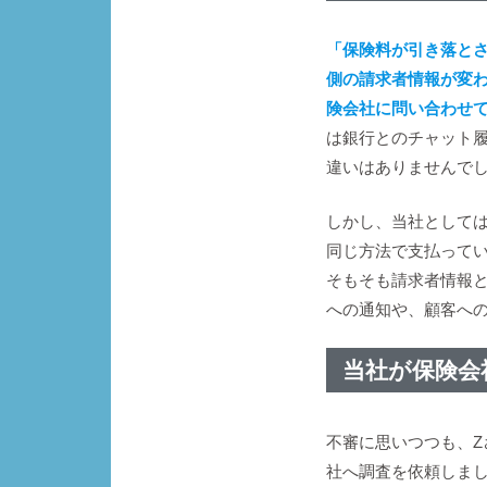
「保険料が引き落と
側の請求者情報が変
険会社に問い合わせ
は銀行とのチャット
違いはありませんで
しかし、当社として
同じ方法で支払って
そもそも請求者情報
への通知や、顧客へ
当社が保険会
不審に思いつつも、
社へ調査を依頼しま