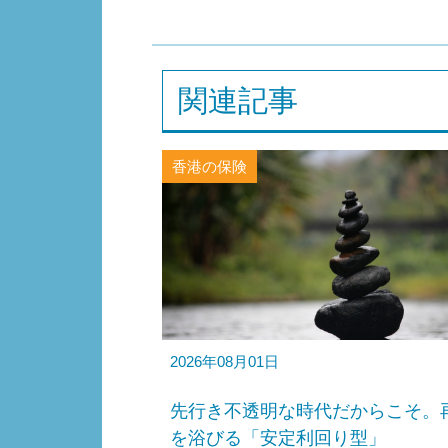
関連記事
香港の保険
2026年08月01日
先行き不透明な時代だからこそ。
を浴びる「安定利回り型」