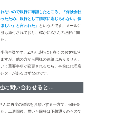
されないので銀行に確認したところ、『保険会社
わったため、銀行として請求に応じられない。保
てほしい』と言われた」
というのです。メールに
履歴も添付されており、確かにZさんの理解に間
した。
は半信半疑です。Zさん以外にも多くのお客様が
いますが、他の方から同様の連絡はありません。
という重要事項が変更されるなら、事前に代理店
のレターがあるはずなのです。
社に問い合わせると…
Zさんに再度の確認をお願いする一方で、保険会
した。二週間後、届いた回答は予想通りのもので