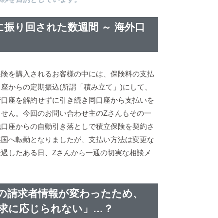
に振り回された数週間 ～ 海外口
保険を購入されるお客様の中には、保険料の支払
座からの定期振込(所謂「積み立て」)にして、
行口座を解約せずに引き続き同口座から支払いを
ません。今回のお問い合わせ主のZさんもその一
地口座からの自動引き落としで積立保険を契約さ
某国へ転勤となりましたが、支払い方法は変更な
経過したある日、Zさんから一通の切実な相談メ
の請求者情報が変わったため、
求に応じられない」…？