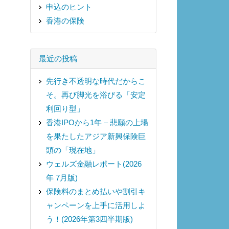
申込のヒント
香港の保険
最近の投稿
先行き不透明な時代だからこ
そ。再び脚光を浴びる「安定
利回り型」
香港IPOから1年 – 悲願の上場
を果たしたアジア新興保険巨
頭の「現在地」
ウェルズ金融レポート(2026
年 7月版)
保険料のまとめ払いや割引キ
ャンペーンを上手に活用しよ
う！(2026年第3四半期版)