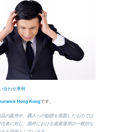
い合わせ事例
nsurance Hong Kong
です。
商品の販売や、購入への勧誘を意図したものでは
居住者に対し、国外における資産運用の一般的な
のみを目的としています。