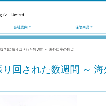
会社案内
保険商品
の嘘？)に振り回された数週間 ～ 海外口座の盲点
振り回された数週間 ～ 海