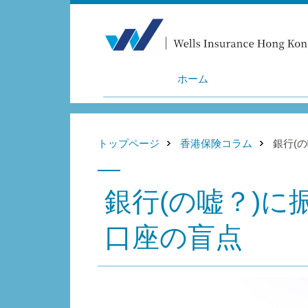
ホーム
トップページ
香港保険コラム
銀行(
銀行(の嘘？)に
口座の盲点