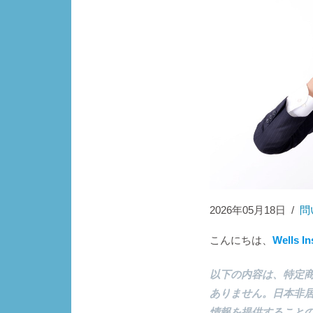
2026年05月18日
/
問
こんにちは、
Wells I
以下の内容は、特定
ありません。日本非
情報を提供すること