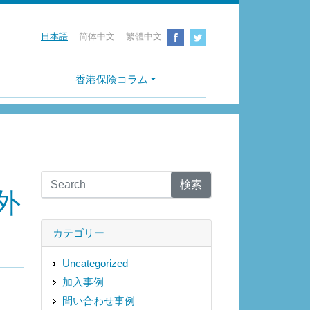
日本語
简体中文
繁體中文
香港保険コラム
検索
外
カテゴリー
Uncategorized
加入事例
問い合わせ事例