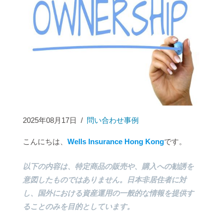
2025年08月17日
/
問い合わせ事例
こんにちは、
Wells Insurance Hong Kong
です。
以下の内容は、特定商品の販売や、購入への勧誘を
意図したものではありません。日本非居住者に対
し、国外における資産運用の一般的な情報を提供す
ることのみを目的としています。