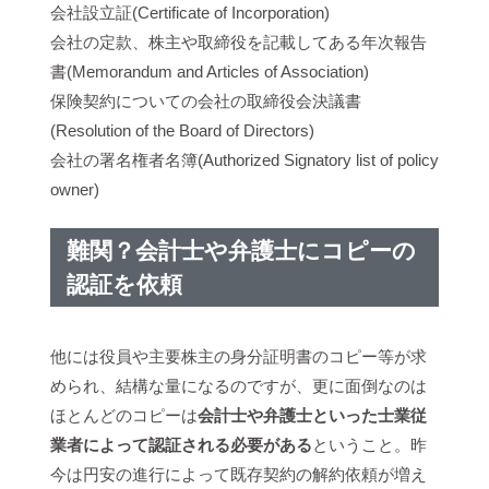
会社設立証(Certificate of Incorporation)
会社の定款、株主や取締役を記載してある年次報告
書(Memorandum and Articles of Association)
保険契約についての会社の取締役会決議書
(Resolution of the Board of Directors)
会社の署名権者名簿(Authorized Signatory list of policy
owner)
難関？会計士や弁護士にコピーの
認証を依頼
他には役員や主要株主の身分証明書のコピー等が求
められ、結構な量になるのですが、更に面倒なのは
ほとんどのコピーは
会計士や弁護士といった士業従
業者によって認証される必要がある
ということ。昨
今は円安の進行によって既存契約の解約依頼が増え