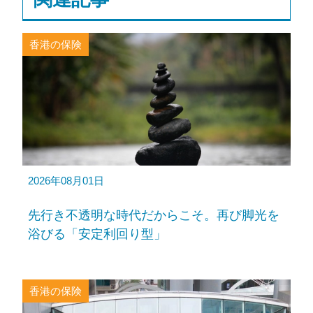
香港の保険
2026年08月01日
先行き不透明な時代だからこそ。再び脚光を
浴びる「安定利回り型」
香港の保険