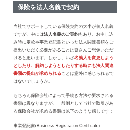
保険を法人名義で契約
当社でサポートしている保険契約の大半が個人名義
ですが、中には
法人名義のご契約
もあり、お申し込
み時に定款や事業登記書といった法人関連書類をご
提出いただく必要があることは皆さんご想像いただ
けると思います。しかし、いざ
名義人を変更しよう
としたり、解約しようとしたりする時にも法人関連
書類の提出が求められる
ことは意外に感じられるで
はないでしょうか。
もちろん保険会社によって手続き方法や要求される
書類は異なりますが、一般例として当社で取引があ
る保険会社が求める書類は以下のような感じです；
事業登記書(Business Registration Certificate)