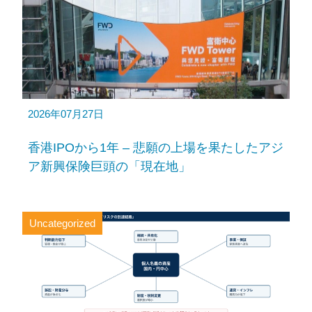
2026年07月27日
香港IPOから1年 – 悲願の上場を果たしたアジ
ア新興保険巨頭の「現在地」
Uncategorized