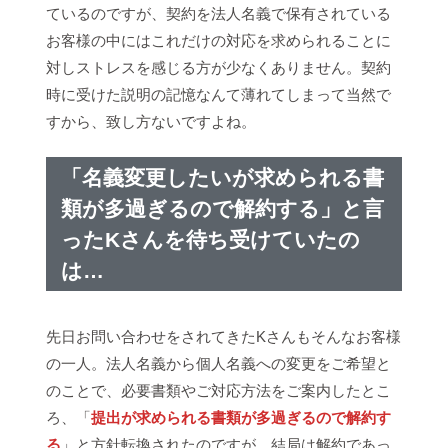
ているのですが、契約を法人名義で保有されている
お客様の中にはこれだけの対応を求められることに
対しストレスを感じる方が少なくありません。契約
時に受けた説明の記憶なんて薄れてしまって当然で
すから、致し方ないですよね。
「名義変更したいが求められる書
類が多過ぎるので解約する」と言
ったKさんを待ち受けていたの
は…
先日お問い合わせをされてきたKさんもそんなお客様
の一人。法人名義から個人名義への変更をご希望と
のことで、必要書類やご対応方法をご案内したとこ
ろ、「
提出が求められる書類が多過ぎるので解約す
る
」と方針転換されたのですが、結局は解約であっ