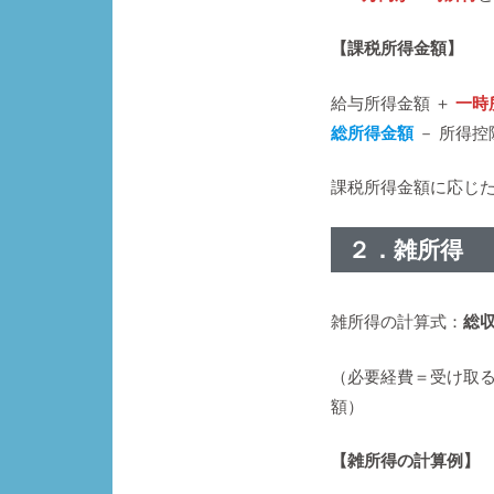
【課税所得金額】
給与所得金額 ＋
一時所
総所得金額
－ 所得控
課税所得金額に応じ
２．雑所得
雑所得の計算式：
総収
（必要経費＝受け取る
額）
【雑所得の計算例】