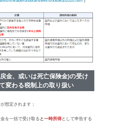
/taxes/shiraberu/taxanswer/shotoku/2010.htm
)
返戻金、或いは死亡保険金)の受け
て変わる税制上の取り扱い
ンが想定されます；
戻金を一括で受け取る
と
一時所得
として申告する