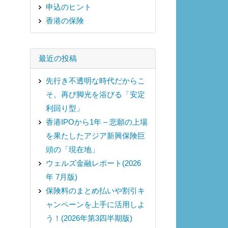
申込のヒント
香港の保険
最近の投稿
先行き不透明な時代だからこ
そ。再び脚光を浴びる「安定
利回り型」
香港IPOから1年 – 悲願の上場
を果たしたアジア新興保険巨
頭の「現在地」
ウェルズ金融レポート(2026
年 7月版)
保険料のまとめ払いや割引キ
ャンペーンを上手に活用しよ
う！(2026年第3四半期版)