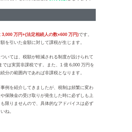
3,000 万円+(法定相続人の数×600 万円)
です。
除額を引いた金額に対して課税が生じます。
については、税額が軽減される制度が設けられて
万円までは実質非課税です。また、1 億 6,000 万円を
相続分の範囲内であれば非課税となります。
な事例を紹介してきましたが、税制は頻繁に変わ
金や保険金の受け取りが発生した時に必ずしも上
とも限りませんので、具体的なアドバイスは必ず
さいね。