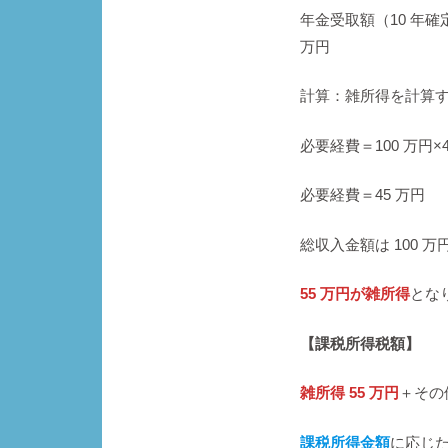
年金受取額（10 年確
万円
計算：雑所得を計算
必要経費＝100 万円×45
必要経費＝45 万円
総収入金額は 100 万
55 万円が雑所得
とな
【課税所得税額】
雑所得 55 万円
＋その
課税所得金額
に応じ