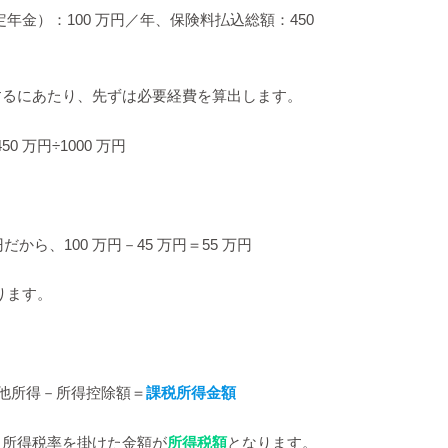
定年金）：100 万円／年、保険料払込総額：450
するにあたり、先ずは必要経費を算出します。
0 万円÷1000 万円
円だから、100 万円－45 万円＝55 万円
ります。
他所得－所得控除額＝
課税所得金額
た所得税率を掛けた金額が
所得税額
となります。