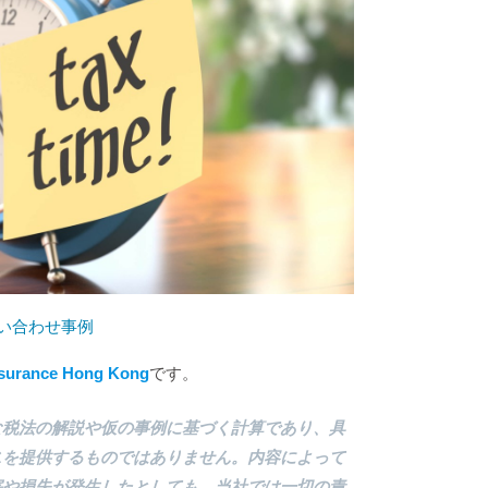
い合わせ事例
nsurance Hong Kong
です。
な税法の解説や仮の事例に基づく計算であり、具
スを提供するものではありません。内容によって
害や損失が発生したとしても、当社では一切の責