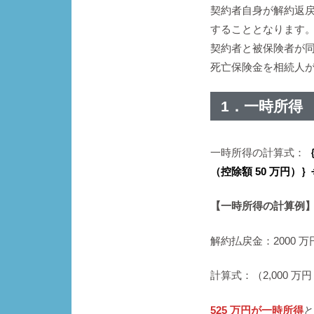
契約者自身が解約返戻
することとなります
契約者と被保険者が
死亡保険金を相続人
1．一時所
一時所得の計算式：
（控除額 50 万円）｝
【一時所得の計算例
解約払戻金：2000 
計算式：（2,000 万円－
525 万円が一時所得