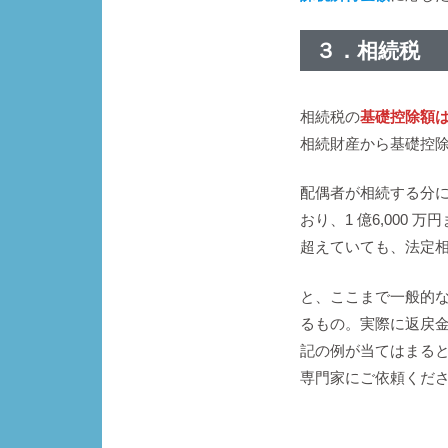
３．相続税
相続税の
基礎控除額は 
相続財産から基礎控
配偶者が相続する分
おり、1 億6,000 
超えていても、法定
と、ここまで一般的
るもの。実際に返戻
記の例が当てはまる
専門家にご依頼くだ