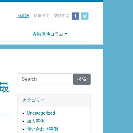
日本語
简体中文
繁體中文
香港保険コラム
検索
最
カテゴリー
Uncategorized
加入事例
問い合わせ事例