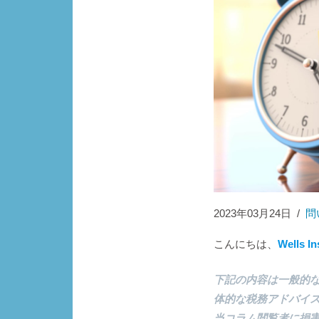
2023年03月24日
/
問
こんにちは、
Wells I
下記の内容は一般的
体的な税務アドバイ
当コラム閲覧者に損