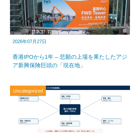
2026年07月27日
香港IPOから1年 – 悲願の上場を果たしたアジ
ア新興保険巨頭の「現在地」
Uncategorized