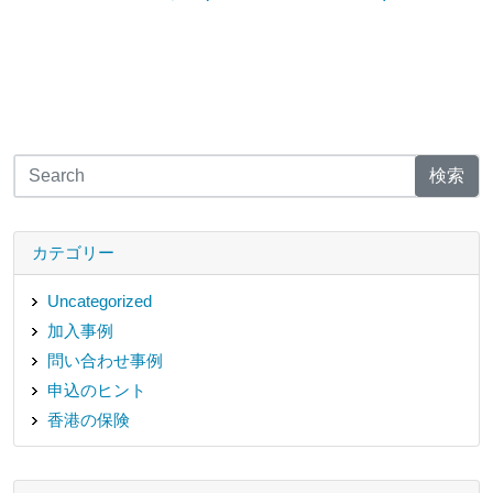
検索
カテゴリー
Uncategorized
加入事例
問い合わせ事例
申込のヒント
香港の保険