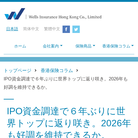
日本語
简体中文
繁體中文
ホーム
会社案内
保険商品
香港保険コラム
トップページ
香港保険コラム
IPO資金調達で６年ぶりに世界トップに返り咲き。2026年も
好調を維持できるか。
IPO資金調達で６年ぶりに世
界トップに返り咲き。2026年
も好調を維持できるか。