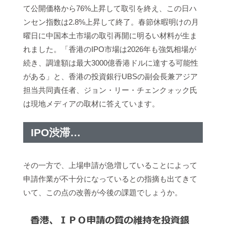
て公開価格から76%上昇して取引を終え、この日ハ
ンセン指数は2.8%上昇して終了。春節休暇明けの月
曜日に中国本土市場の取引再開に明るい材料が生ま
れました。「香港のIPO市場は2026年も強気相場が
続き、調達額は最大3000億香港ドルに達する可能性
がある」と、香港の投資銀行UBSの副会長兼アジア
担当共同責任者、ジョン・リー・チェンクォック氏
は現地メディアの取材に答えています。
IPO渋滞…
その一方で、上場申請が急増していることによって
申請作業が不十分になっているとの指摘も出てきて
いて、この点の改善が今後の課題でしょうか。