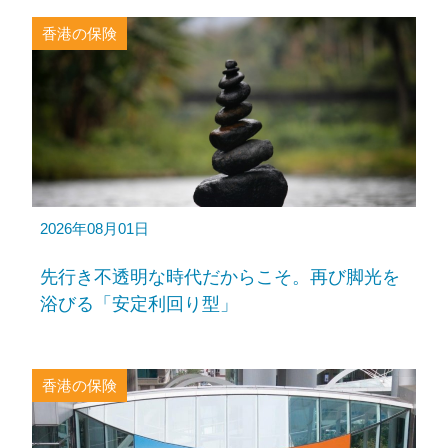
香港の保険
2026年08月01日
先行き不透明な時代だからこそ。再び脚光を
浴びる「安定利回り型」
香港の保険