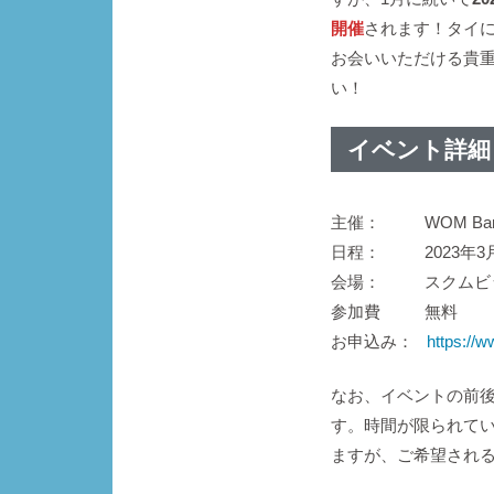
開催
されます！タイ
お会いいただける貴
い！
イベント詳細
主催： WOM Ban
日程： 2023年3月11
会場： スクムビッ
参加費 無料
お申込み：
https://
なお、イベントの前
す。時間が限られて
ますが、ご希望され