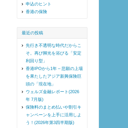
申込のヒント
香港の保険
最近の投稿
先行き不透明な時代だからこ
そ。再び脚光を浴びる「安定
利回り型」
香港IPOから1年 – 悲願の上場
を果たしたアジア新興保険巨
頭の「現在地」
ウェルズ金融レポート(2026
年 7月版)
保険料のまとめ払いや割引キ
ャンペーンを上手に活用しよ
う！(2026年第3四半期版)