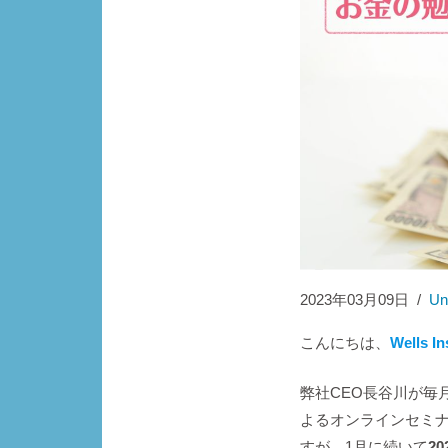
2023年03月09日
/
Un
こんにちは、
Wells I
弊社CEO長谷川が毎
よるオンラインセミ
すが、1月に続いて
20