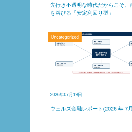
先行き不透明な時代だからこそ。
を浴びる「安定利回り型」
Uncategorized
2026年07月19日
ウェルズ金融レポート(2026 年 7