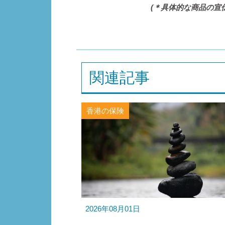
(＊具体的な商品の宣
関連記事
香港の保険
2026年08月01日