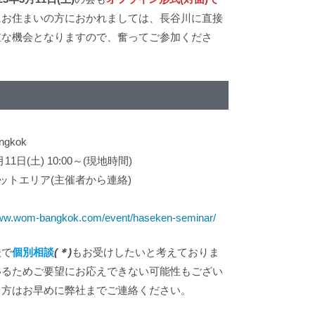
にお住まいの方におかれましては、長谷川に直接
重な機会となりますので、奮ってご参加くださ
gkok
日(土) 10:00～(現地時間)
トエリア(主催者から連絡)
www.wom-bangkok.com/event/haseken-seminar/
後で
個別相談
(＊)
もお受けしたいと考えておりま
いるためご要望にお応えできない可能性もござい
る方はお早めに弊社までご連絡ください。