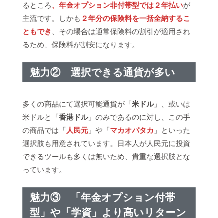
るところ
、年金オプション非付帯型では２年払い
が
主流です。しかも
２年分の保険料を一括全納するこ
ともでき
、その場合は通常保険料の割引が適用され
るため、保険料が割安になります。
魅力② 選択できる通貨が多い
多くの商品にて選択可能通貨が「
米ドル
」、或いは
米ドルと「
香港ドル
」のみであるのに対し、この手
の商品では「
人民元
」や「
マカオパタカ
」といった
選択肢も用意されています。日本人が人民元に投資
できるツールも多くは無いため、貴重な選択肢とな
っています。
魅力③ 「年金オプション付帯
型」や「学資」より高いリターン