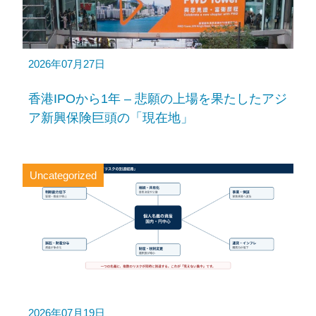
2026年07月27日
香港IPOから1年 – 悲願の上場を果たしたアジ
ア新興保険巨頭の「現在地」
Uncategorized
2026年07月19日