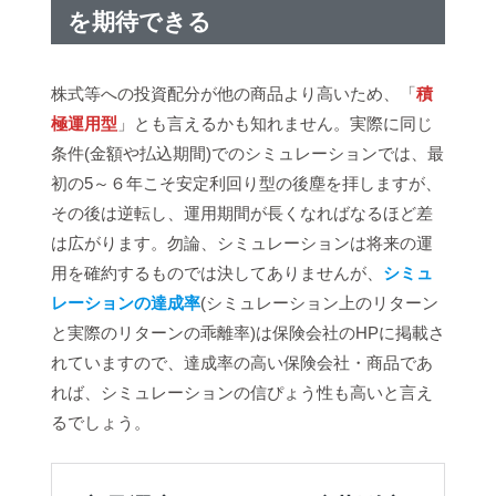
を期待できる
株式等への投資配分が他の商品より高いため、「
積
極運用型
」とも言えるかも知れません。実際に同じ
条件(金額や払込期間)でのシミュレーションでは、最
初の5～６年こそ安定利回り型の後塵を拝しますが、
その後は逆転し、運用期間が長くなればなるほど差
は広がります。勿論、シミュレーションは将来の運
用を確約するものでは決してありませんが、
シミュ
レーションの達成率
(シミュレーション上のリターン
と実際のリターンの乖離率)は保険会社のHPに掲載さ
れていますので、達成率の高い保険会社・商品であ
れば、シミュレーションの信ぴょう性も高いと言え
るでしょう。