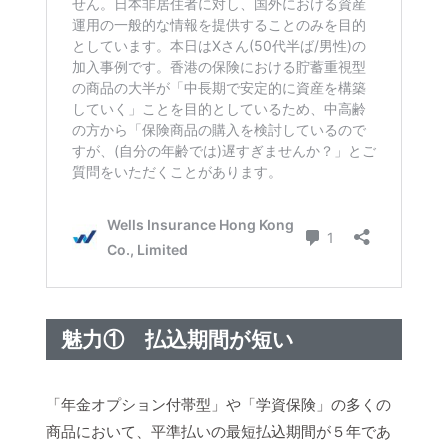
魅力① 払込期間が短い
「年金オプション付帯型」や「学資保険」の多くの
商品において、平準払いの最短払込期間が５年であ