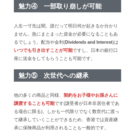
魅力④ 一部取り崩しが可能
人生一寸先は闇。誰だって明日何が起きるか分かり
ません。急にまとまった資金が必要になることもあ
るでしょう。配当や金利(
Dividends and Interest
)は
いつでも引き出すことが可能
ですし、日本の銀行口
座に送金をしてもらうことも可能です。
魅力⑤ 次世代への継承
他の多くの商品と同様、
契約をお子様やお孫さんに
譲渡することも可能
です(譲受者が日本非居住者であ
る場合に限る)。しかも一代限りでなく数世代に渡っ
て継承していくことができるため、香港では資産継
承に保険商品が利用されることも一般的です。