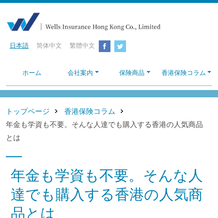
日本語
简体中文
繁體中文
ホーム
会社案内
保険商品
香港保険コラム
トップページ
香港保険コラム
年金も学資も不要。そんな人達でも購入する香港の人気商品
とは
年金も学資も不要。そんな人
達でも購入する香港の人気商
品とは