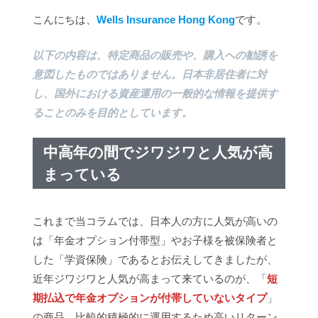
こんにちは、
Wells Insurance Hong Kong
です。
以下の内容は、特定商品の販売や、購入への勧誘を
意図したものではありません。日本非居住者に対
し、国外における資産運用の一般的な情報を提供す
ることのみを目的としています。
中高年の間でジワジワと人気が高
まっている
これまで当コラムでは、日本人の方に人気が高いの
は「年金オプション付帯型」やお子様を被保険者と
した「学資保険」であるとお伝えしてきましたが、
近年ジワジワと人気が高まって来ているのが、「
短
期払込で年金オプションが付帯していないタイプ
」
の商品。比較的積極的に運用するため高いリターン