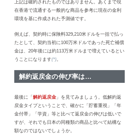
上記は確約されたものではありません。あくまで現
在香港で流通する一般的な商品を参考に現在の金利
環境を基に作成された予測値です。
例えば、契約時に保険料329,210米ドルを一括で払っ
たとして、契約当初に100万米ドルであった死亡補償
金は、20年後には約113万米ドルまで増えているとい
うことになります
(*)
。
解約返戻金の伸び率は…
最後に「
解約返戻金
」を見てみましょう。低解約返
戻金タイプということで、確かに「貯蓄重視」「年
金付帯」「学資」等と比べて返戻金の伸びは低いで
すが、それでも日本の同種類の商品と比べて結構な
額なのではないでしょうか。