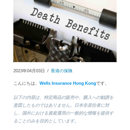
2023年04月03日
/
香港の保険
こんにちは、
Wells Insurance Hong Kong
です。
以下の内容は、特定商品の販売や、購入への勧誘を
意図したものではありません。日本非居住者に対
し、国外における資産運用の一般的な情報を提供す
ることのみを目的としています。