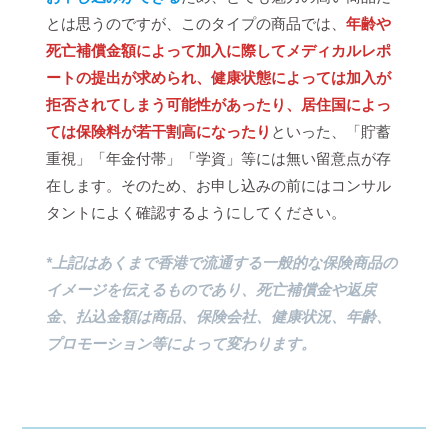
とは思うのですが、このタイプの商品では、
年齢や
死亡補償金額によって加入に際してメディカルレポ
ートの提出が求められ、健康状態によっては加入が
拒否されてしまう可能性があったり、居住国によっ
ては保険料が若干割高になったり
といった、「貯蓄
重視」「年金付帯」「学資」等には無い留意点が存
在します。そのため、お申し込みの前にはコンサル
タントによく確認するようにしてください。
*上記はあくまで香港で流通する一般的な保険商品の
イメージを伝えるものであり、死亡補償金や返戻
金、払込金額は商品、保険会社、健康状況、年齢、
プロモーション等によって変わります。