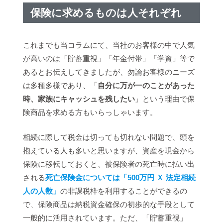
保険に求めるものは人それぞれ
これまでも当コラムにて、当社のお客様の中で人気
が高いのは「貯蓄重視」「年金付帯」「学資」等で
あるとお伝えしてきましたが、勿論お客様のニーズ
は多種多様であり、「
自分に万が一のことがあった
時、家族にキャッシュを残したい
」という理由で保
険商品を求める方もいらっしゃいます。
相続に際して税金は切っても切れない問題で、頭を
抱えている人も多いと思いますが、資産を現金から
保険に移転しておくと、被保険者の死亡時に払い出
される
死亡保険金については「500万円 Ｘ 法定相続
人の人数」
の非課税枠を利用することができるの
で、保険商品は納税資金確保の初歩的な手段として
一般的に活用されています。ただ、「貯蓄重視」