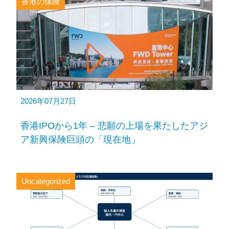
香港の保険
2026年07月27日
香港IPOから1年 – 悲願の上場を果たしたアジ
ア新興保険巨頭の「現在地」
Uncategorized