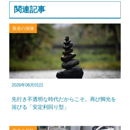
関連記事
香港の保険
2026年08月01日
先行き不透明な時代だからこそ。再び脚光を
浴びる「安定利回り型」