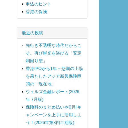
申込のヒント
香港の保険
最近の投稿
先行き不透明な時代だからこ
そ。再び脚光を浴びる「安定
利回り型」
香港IPOから1年 – 悲願の上場
を果たしたアジア新興保険巨
頭の「現在地」
ウェルズ金融レポート(2026
年 7月版)
保険料のまとめ払いや割引キ
ャンペーンを上手に活用しよ
う！(2026年第3四半期版)