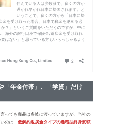
や「年金付帯」、「学資」だけ
と言っても商品は多岐に渡っていますが、当社の
高いのは「
低解約返戻金タイプの逓増型終身変額