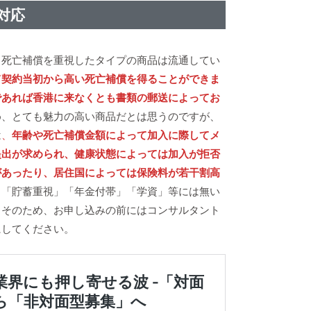
対応
も死亡補償を重視したタイプの商品は流通してい
て契約当初から高い死亡補償を得ることができま
であれば香港に来なくとも書類の郵送によってお
め、とても魅力の高い商品だとは思うのですが、
は
、
年齢や死亡補償金額によって加入に際してメ
提出が求められ、健康状態によっては加入が拒否
があったり、居住国によっては保険料が若干割高
、「貯蓄重視」「年金付帯」「学資」等には無い
。そのため、お申し込みの前にはコンサルタント
にしてください。