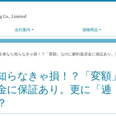
会社案内
保険商品
住者なら知らなきゃ損！？「変額」なのに解約返戻金に保証あり。
知らなきゃ損！？「変額
金に保証あり。更に「逓
？