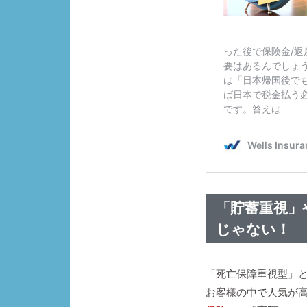
「貯蓄重視」
じゃない！
「死亡保障重視型」
お客様の中で人気が