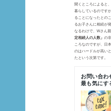
聞くところによると
暮らしているのです
ることになったとの
るお子さんに相続が
なるわけで、Wさん
定相続人の人数」
の
ころなのですが、日
のはハードルが高い
たという次第です。