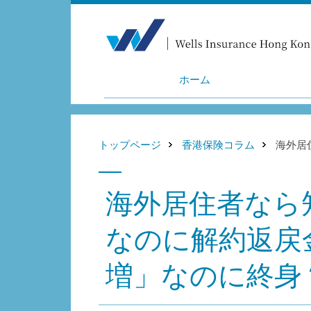
ホーム
トップページ
香港保険コラム
海外居
海外居住者なら
なのに解約返戻
増」なのに終身