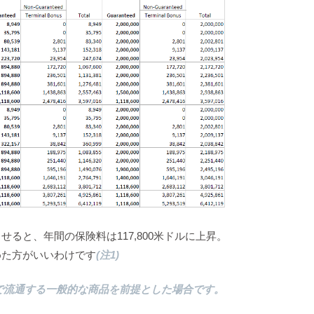
せると、年間の保険料は117,800米ドルに上昇。
めた方がいいわけです
(注1)
港で流通する一般的な商品を前提とした場合です。