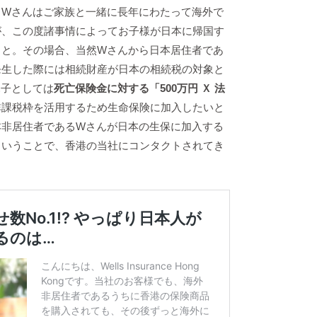
、Wさんはご家族と一緒に長年にわたって海外で
が、この度諸事情によってお子様が日本に帰国す
こと。その場合、当然Wさんから日本居住者であ
発生した際には相続財産が日本の相続税の対象と
親子としては
死亡保険金に対する「500万円 Ｘ 法
非課税枠を活用するため生命保険に加入したいと
本非居住者であるWさんが日本の生保に加入する
ということで、香港の当社にコンタクトされてき