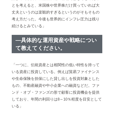
とを考えると、米国株や世界株だけ買っていれば大
丈夫というのは楽観的すぎるというのがそもそもの
考え方だった。今後も世界的にインフレ圧力は残り
続けるとみている」
―具体的な運用資産や戦略につい
て教えてください。
「一つに、伝統資産とは相関性の低い特性を持って
いる資産に投資している。例えば貿易ファイナンス
や生命保険を担保にした貸し出しを投資対象とした
もの、不動産融資や中小企業への融資などだ。ファ
ンド・オブ・ファンズの形で顧客に投資機会を提供
しており、年間の利回りは8～10％程度を目安として
いる」