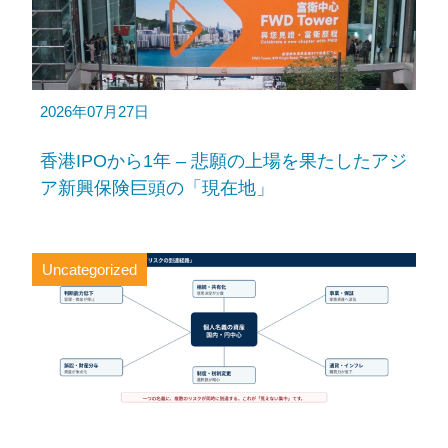
2026年07月27日
香港IPOから1年 – 悲願の上場を果たしたアジ
ア新興保険巨頭の「現在地」
Uncategorized