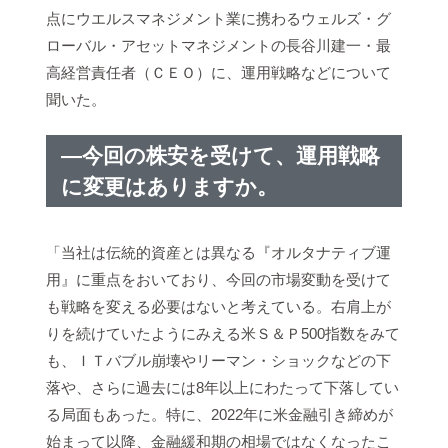
点にウエルスマネジメント業に携わるウェルズ・グ
ローバル・アセットマネジメントの長谷川建一・最
高経営責任者（ＣＥＯ）に、運用戦略などについて
聞いた。
―今回の株安を受けて、運用戦略
に変更はありますか。
「当社は伝統的資産とは異なる『オルタナティブ運
用』に重点をおいており、今回の市場変動を受けて
も戦略を変える必要はないと考えている。右肩上が
りを続けていたようにみえる米Ｓ＆Ｐ500指数をみて
も、ＩＴバブル崩壊やリーマン・ショックなどの下
落や、さらに過去には8年以上にわたって下落してい
る局面もあった。特に、2022年に米金融引き締めが
始まって以降、金融緩和期の相場ではなくなったこ